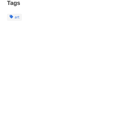
Tags
art